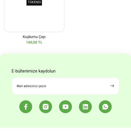
TÜKENDİ
Kuşburnu Çayı
160,00 TL
E-bültenimize kaydolun