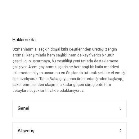
Hakkımızda
Uzmanlarımız, seçkin doğal bitki çeşitlerinden ürettiği zengin
aromalı karışımlarla hem sağlıklı hem de keyif verici bir ürün
çeşitliliği oluşturmaya, bu çeşitliliği yeni tatlarla desteklemeye
çalışıyor. Atom çaylarımızı içerisine herhangi bir katkı maddesi
eklemeden hijyen unsurunu en ön planda tutacak şekilde el emeği
ile hazırlıyoruz. Tanla Baba çaylarının ürün tedariğinden başlayıp,
paketlenmesinden ulaşımına kadar geçen süreçlerde tüm
detaylara büyük bir titizlikle odaklanıyoruz.
Genel
Alışveriş