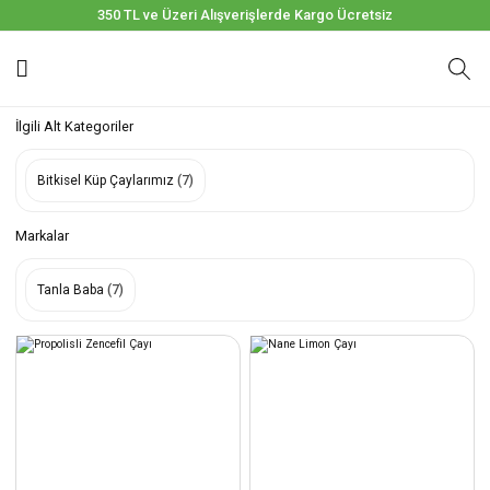
350 TL ve Üzeri Alışverişlerde Kargo Ücretsiz
İlgili Alt Kategoriler
Bitkisel Küp Çaylarımız
(7)
Markalar
Tanla Baba
(7)