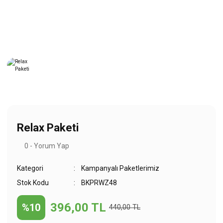
Relax Paketi
0 - Yorum Yap
Kategori
Kampanyalı Paketlerimiz
Stok Kodu
BKPRWZ48
396,00 TL
%10
440,00 TL