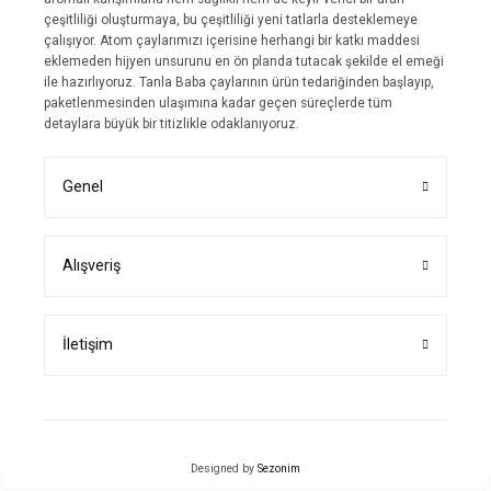
çeşitliliği oluşturmaya, bu çeşitliliği yeni tatlarla desteklemeye
çalışıyor. Atom çaylarımızı içerisine herhangi bir katkı maddesi
eklemeden hijyen unsurunu en ön planda tutacak şekilde el emeği
ile hazırlıyoruz. Tanla Baba çaylarının ürün tedariğinden başlayıp,
paketlenmesinden ulaşımına kadar geçen süreçlerde tüm
detaylara büyük bir titizlikle odaklanıyoruz.
Genel
Alışveriş
İletişim
Designed by
Sezonim