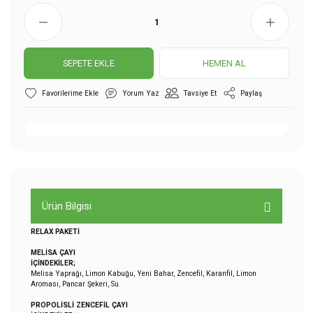
SEPETE EKLE
HEMEN AL
Yorum Yaz
Tavsiye Et
Paylaş
Ürün Bilgisi
RELAX PAKETİ
MELİSA ÇAYI
İÇİNDEKİLER;
Melisa Yaprağı, Limon Kabuğu, Yeni Bahar, Zencefil, Karanfil, Limon
Aroması, Pancar Şekeri, Su
PROPOLİSLİ ZENCEFİL ÇAYI