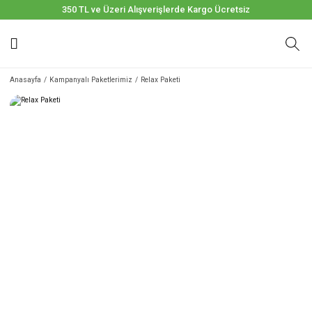
350 TL ve Üzeri Alışverişlerde Kargo Ücretsiz
Anasayfa
Kampanyalı Paketlerimiz
Relax Paketi