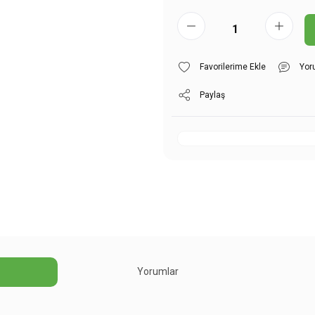
Yor
Paylaş
Yorumlar