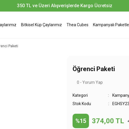
350 TL ve Üzeri Alışverişlerde Kargo Ücretsiz
Çaylarımız
Bitkisel Küp Çaylarımız
Thea Cubes
Kampanyalı Paketle
enci Paketi
Öğrenci Paketi
0 - Yorum Yap
Kategori
Kampanya
Stok Kodu
EGHSY2
374,00 TL
%15