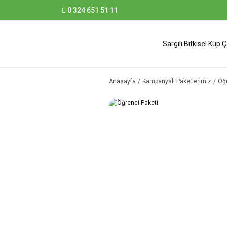
0 324 651 51 11
Sargılı Bitkisel Küp 
Anasayfa
Kampanyalı Paketlerimiz
Öğr