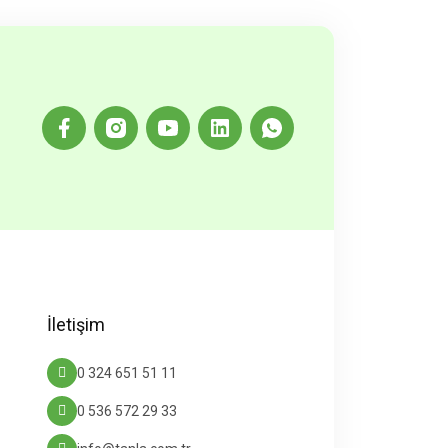
İletişim
0 324 651 51 11
0 536 572 29 33