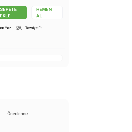
SEPETE
HEMEN
EKLE
AL
um Yaz
Tavsiye Et
Önerileriniz