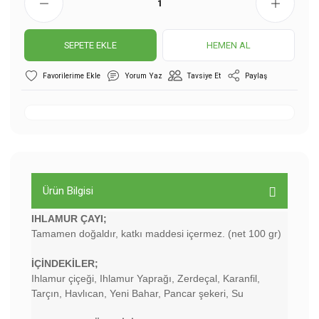
SEPETE EKLE
HEMEN AL
Yorum Yaz
Tavsiye Et
Paylaş
Ürün Bilgisi
IHLAMUR ÇAYI;
Tamamen doğaldır, katkı maddesi içermez. (net 100 gr)
İÇİNDEKİLER;
Ihlamur çiçeği, Ihlamur Yaprağı, Zerdeçal, Karanfil,
Tarçın, Havlıcan, Yeni Bahar, Pancar şekeri, Su