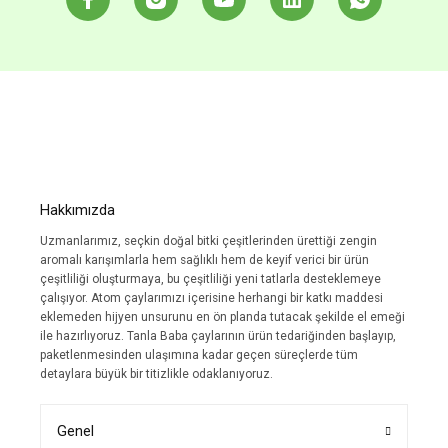
Hakkımızda
Uzmanlarımız, seçkin doğal bitki çeşitlerinden ürettiği zengin
aromalı karışımlarla hem sağlıklı hem de keyif verici bir ürün
çeşitliliği oluşturmaya, bu çeşitliliği yeni tatlarla desteklemeye
çalışıyor. Atom çaylarımızı içerisine herhangi bir katkı maddesi
eklemeden hijyen unsurunu en ön planda tutacak şekilde el emeği
ile hazırlıyoruz. Tanla Baba çaylarının ürün tedariğinden başlayıp,
paketlenmesinden ulaşımına kadar geçen süreçlerde tüm
detaylara büyük bir titizlikle odaklanıyoruz.
Genel