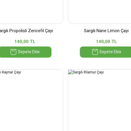
argılı Propolisli Zencefil Çayı
Sargılı Nane Limon Çayı
140,00 TL
140,00 TL
Sepete Ekle
Sepete Ekle