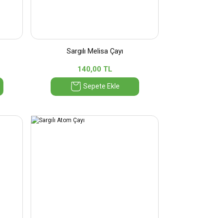
Sargılı Melisa Çayı
140,00 TL
Sepete Ekle