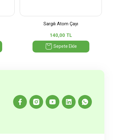
Sargılı Atom Çayı
140,00 TL
Sepete Ekle