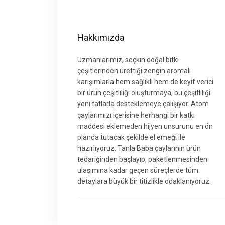
Hakkımızda
Uzmanlarımız, seçkin doğal bitki
çeşitlerinden ürettiği zengin aromalı
karışımlarla hem sağlıklı hem de keyif verici
bir ürün çeşitliliği oluşturmaya, bu çeşitliliği
yeni tatlarla desteklemeye çalışıyor. Atom
çaylarımızı içerisine herhangi bir katkı
maddesi eklemeden hijyen unsurunu en ön
planda tutacak şekilde el emeği ile
hazırlıyoruz. Tanla Baba çaylarının ürün
tedariğinden başlayıp, paketlenmesinden
ulaşımına kadar geçen süreçlerde tüm
detaylara büyük bir titizlikle odaklanıyoruz.