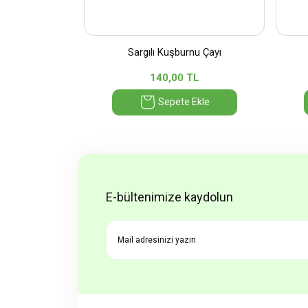
Sargılı Kuşburnu Çayı
140,00 TL
Sepete Ekle
E-bültenimize kaydolun