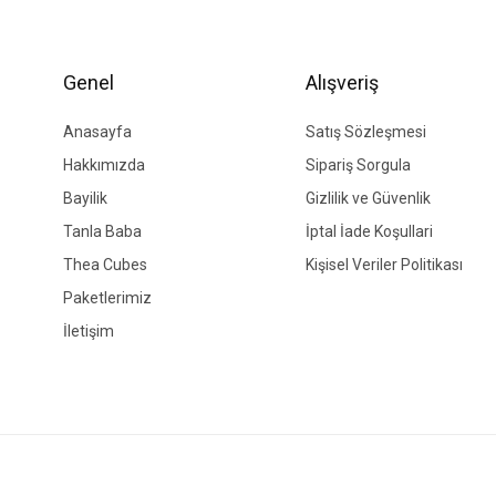
Genel
Alışveriş
Anasayfa
Satış Sözleşmesi
Hakkımızda
Sipariş Sorgula
Bayilik
Gizlilik ve Güvenlik
Tanla Baba
İptal İade Koşullari
Thea Cubes
Kişisel Veriler Politikası
Paketlerimiz
İletişim