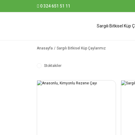
0 324 651 51 11
Sargılı Bitkisel Küp 
Anasayfa
Sargılı Bitkisel Küp Çaylarımız
Stoktakiler