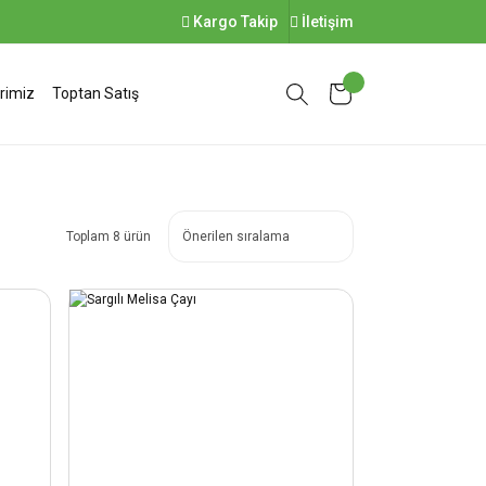
Kargo Takip
İletişim
rimiz
Toptan Satış
Toplam 8 ürün