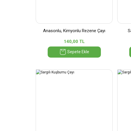
Anasonlu, Kimyonlu Rezene Çayı
S
140,00 TL
Sepete Ekle