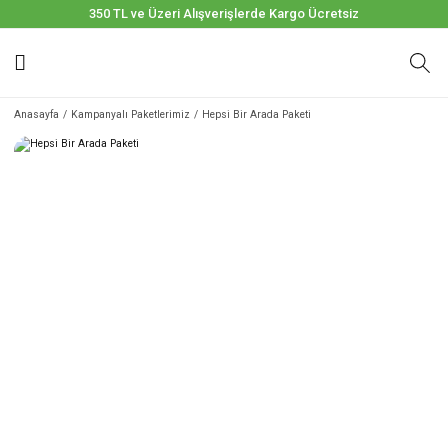
350 TL ve Üzeri Alışverişlerde Kargo Ücretsiz
Anasayfa
Kampanyalı Paketlerimiz
Hepsi Bir Arada Paketi