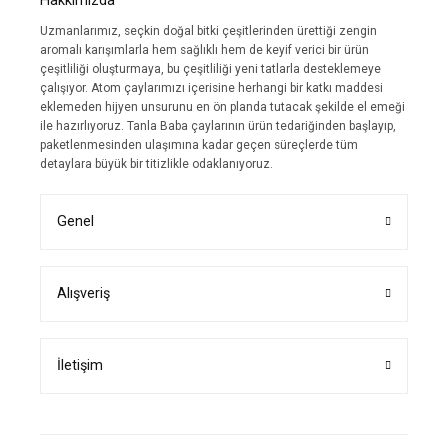
Hakkımızda
Uzmanlarımız, seçkin doğal bitki çeşitlerinden ürettiği zengin
aromalı karışımlarla hem sağlıklı hem de keyif verici bir ürün
çeşitliliği oluşturmaya, bu çeşitliliği yeni tatlarla desteklemeye
çalışıyor. Atom çaylarımızı içerisine herhangi bir katkı maddesi
eklemeden hijyen unsurunu en ön planda tutacak şekilde el emeği
ile hazırlıyoruz. Tanla Baba çaylarının ürün tedariğinden başlayıp,
paketlenmesinden ulaşımına kadar geçen süreçlerde tüm
detaylara büyük bir titizlikle odaklanıyoruz.
Genel
Alışveriş
İletişim