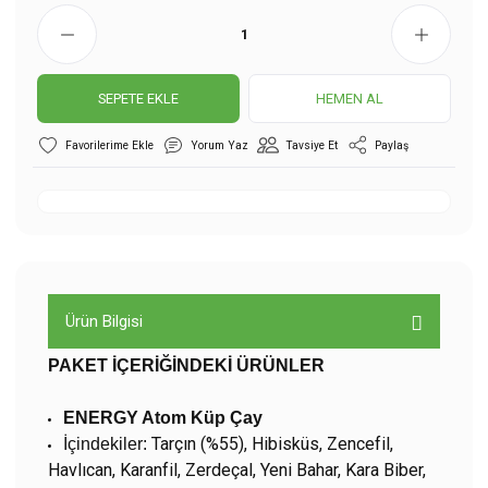
SEPETE EKLE
HEMEN AL
Yorum Yaz
Tavsiye Et
Paylaş
Ürün Bilgisi
PAKET İÇERİĞİNDEKİ ÜRÜNLER
ENERGY Atom Küp Çay
Tarçın (%55), Hibisküs, Zencefil,
İçindekiler:
Havlıcan, Karanfil, Zerdeçal, Yeni Bahar, Kara Biber,