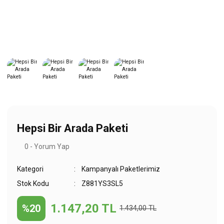
Hepsi Bir Arada Paketi
0 - Yorum Yap
Kategori
Kampanyalı Paketlerimiz
Stok Kodu
Z881YS3SL5
1.147,20 TL
%20
1.434,00 TL