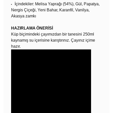
İçindekiler:
Melisa Yaprağı (54%), Gül, Papatya,
Nergis Çiçeği, Yeni Bahar, Karanfil, Vanilya,
Akasya zamkı
HAZIRLAMA ÖNERİSİ
Küp biçimindeki çayımızdan bir tanesini 250ml
kaynamış su içerisine karıştırınız. Çayınız içime
hazır.