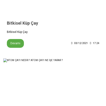
Bitkisel Küp Çay
Bitkisel Küp Çay
Devamı
03/12/2021
17:24