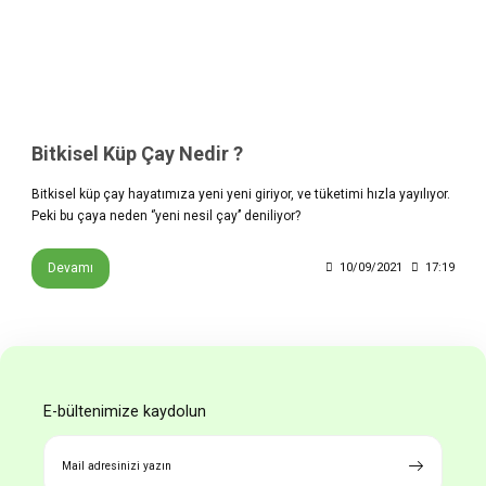
Bitkisel Küp Çay Nedir ?
Bitkisel küp çay hayatımıza yeni yeni giriyor, ve tüketimi hızla yayılıyor.
Peki bu çaya neden ‘’yeni nesil çay’’ deniliyor?
Devamı
10/09/2021
17:19
E-bültenimize kaydolun