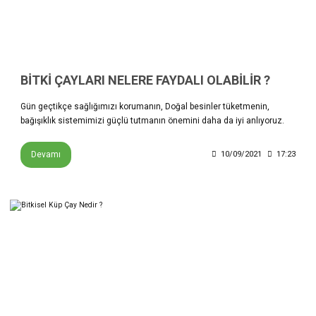
BİTKİ ÇAYLARI NELERE FAYDALI OLABİLİR ?
Gün geçtikçe sağlığımızı korumanın, Doğal besinler tüketmenin,
bağışıklık sistemimizi güçlü tutmanın önemini daha da iyi anlıyoruz.
Devamı
10/09/2021
17:23