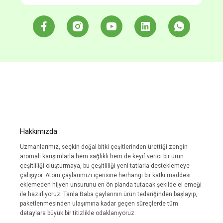
Hakkımızda
Uzmanlarımız, seçkin doğal bitki çeşitlerinden ürettiği zengin
aromalı karışımlarla hem sağlıklı hem de keyif verici bir ürün
çeşitliliği oluşturmaya, bu çeşitliliği yeni tatlarla desteklemeye
çalışıyor. Atom çaylarımızı içerisine herhangi bir katkı maddesi
eklemeden hijyen unsurunu en ön planda tutacak şekilde el emeği
ile hazırlıyoruz. Tanla Baba çaylarının ürün tedariğinden başlayıp,
paketlenmesinden ulaşımına kadar geçen süreçlerde tüm
detaylara büyük bir titizlikle odaklanıyoruz.