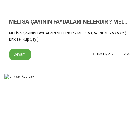
MELİSA ÇAYININ FAYDALARI NELERDİR ? MELİSA ÇAYI NEYE YARAR ? ( Bitkisel Küp Çay )
MELİSA ÇAYININ FAYDALARI NELERDİR ? MELİSA ÇAYI NEYE YARAR ? (
Bitkisel Küp Çay )
Devamı
03/12/2021
17:25