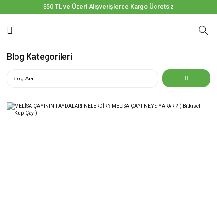
350 TL ve Üzeri Alışverişlerde Kargo Ücretsiz
Blog Kategorileri